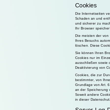
Cookies
Die Internetseiten v
Schaden an und entha
und sicherer zu mach
Ihr Browser speicher
Die meisten der von
Ihres Besuchs automa
löschen. Diese Cook
Sie können Ihren Bro
Cookies nur im Einze
ausschließen sowie 
Deaktivierung von Co
Cookies, die zur Du
bestimmter, von Ihne
Grundlage von Art. 6
an der Speicherung v
Soweit andere Cookie
in dieser Datenschut
Server-Log-