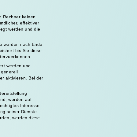
em Rechner keinen
dlicher, effektiver
legt werden und die
ie werden nach Ende
ichert bis Sie diese
ederzuerkennen.
iert werden und
 generell
 aktivieren. Bei der
ereitstellung
ind, werden auf
echtigtes Interesse
ung seiner Dienste.
erden, werden diese