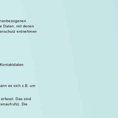
sonenbezogenen
e Daten, mit denen
atenschutz entnehmen
 Kontaktdaten
kann es sich z.B. um
erfasst. Das sind
tenaufrufs). Die