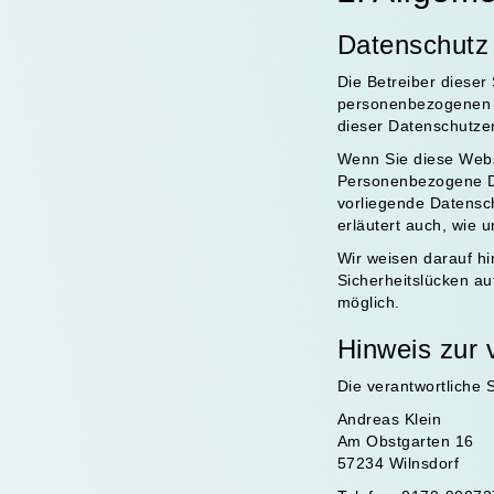
Datenschutz
Die Betreiber dieser
personenbezogenen D
dieser Datenschutze
Wenn Sie diese Web
Personenbezogene Dat
vorliegende Datensch
erläutert auch, wie
Wir weisen darauf hi
Sicherheitslücken au
möglich.
Hinweis zur 
Die verantwortliche S
Andreas Klein
Am Obstgarten 16
57234 Wilnsdorf