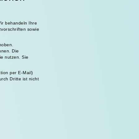
ir behandeln Ihre
vorschriften sowie
hoben.
nnen. Die
ie nutzen. Sie
tion per E-Mail)
ch Dritte ist nicht