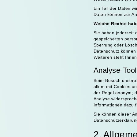
Ein Teil der Daten w
Daten können zur An
Welche Rechte habe
Sie haben jederzeit 
gespeicherten perso
Sperrung oder Lösch
Datenschutz können 
Weiteren steht Ihnen
Analyse-Tool
Beim Besuch unserer 
allem mit Cookies un
der Regel anonym; da
Analyse widerspreche
Informationen dazu f
Sie können dieser An
Datenschutzerklärun
2. Allgem