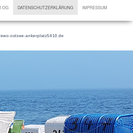
M OG
DATENSCHUTZERKLÄRUNG
IMPRESSUM
fewo-ostsee-ankerplatz5410.de