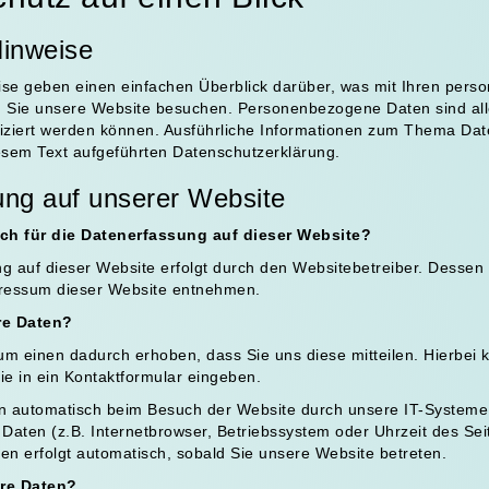
Hinweise
ise geben einen einfachen Überblick darüber, was mit Ihren per
n Sie unsere Website besuchen. Personenbezogene Daten sind all
tifiziert werden können. Ausführliche Informationen zum Thema D
esem Text aufgeführten Datenschutzerklärung.
ung auf unserer Website
ich für die Datenerfassung auf dieser Website?
g auf dieser Website erfolgt durch den Websitebetreiber. Dessen
ressum dieser Website entnehmen.
re Daten?
m einen dadurch erhoben, dass Sie uns diese mitteilen. Hierbei 
ie in ein Kontaktformular eingeben.
 automatisch beim Besuch der Website durch unsere IT-Systeme 
 Daten (z.B. Internetbrowser, Betriebssystem oder Uhrzeit des Sei
en erfolgt automatisch, sobald Sie unsere Website betreten.
hre Daten?