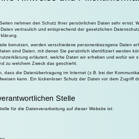
 Seiten nehmen den Schutz Ihrer persönlichen Daten sehr ernst. W
aten vertraulich und entsprechend der gesetzlichen Datenschutz
rklärung.
site benutzen, werden verschiedene personenbezogene Daten er
en sind Daten, mit denen Sie persönlich identifiziert werden kö
utzerklärung erläutert, welche Daten wir erheben und wofür wir s
 und zu welchem Zweck das geschieht.
n, dass die Datenübertragung im Internet (z.B. bei der Kommunika
fweisen kann. Ein lückenloser Schutz der Daten vor dem Zugriff dur
verantwortlichen Stelle
telle für die Datenverarbeitung auf dieser Website ist: