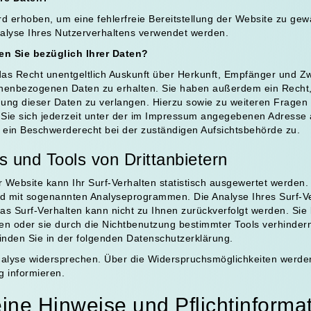
ird erhoben, um eine fehlerfreie Bereitstellung der Website zu gew
alyse Ihres Nutzerverhaltens verwendet werden.
n Sie bezüglich Ihrer Daten?
das Recht unentgeltlich Auskunft über Herkunft, Empfänger und Z
nenbezogenen Daten zu erhalten. Sie haben außerdem ein Recht, 
ung dieser Daten zu verlangen. Hierzu sowie zu weiteren Frage
Sie sich jederzeit unter der im Impressum angegebenen Adresse
 ein Beschwerderecht bei der zuständigen Aufsichtsbehörde zu.
s und Tools von Drittanbietern
Website kann Ihr Surf-Verhalten statistisch ausgewertet werden.
d mit sogenannten Analyseprogrammen. Die Analyse Ihres Surf-Ver
s Surf-Verhalten kann nicht zu Ihnen zurückverfolgt werden. Sie
n oder sie durch die Nichtbenutzung bestimmter Tools verhindern.
inden Sie in der folgenden Datenschutzerklärung.
alyse widersprechen. Über die Widerspruchsmöglichkeiten werden 
g informieren.
eine Hinweise und Pflichtinforma