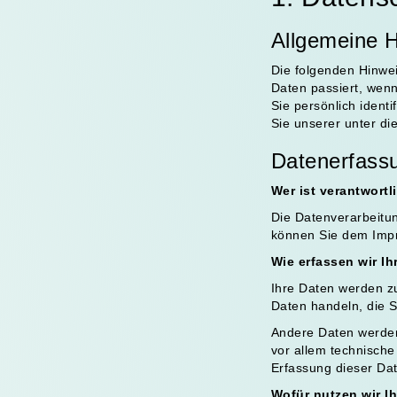
Allgemeine 
Die folgenden Hinwe
Daten passiert, wen
Sie persönlich iden
Sie unserer unter di
Datenerfass
Wer ist verantwortl
Die Datenverarbeitun
können Sie dem Imp
Wie erfassen wir Ih
Ihre Daten werden zu
Daten handeln, die S
Andere Daten werden
vor allem technische
Erfassung dieser Dat
Wofür nutzen wir I