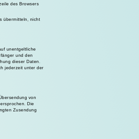
zeile des Browsers
 übermitteln, nicht
uf unentgeltliche
pfänger und den
chung dieser Daten.
 jederzeit unter der
 Übersendung von
dersprochen. Die
rlangten Zusendung