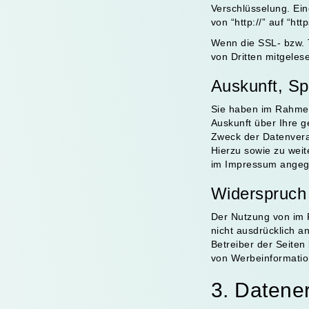
Verschlüsselung. Ein
von “http://” auf “ht
Wenn die SSL- bzw. T
von Dritten mitgeles
Auskunft, S
Sie haben im Rahmen
Auskunft über Ihre 
Zweck der Datenvera
Hierzu sowie zu wei
im Impressum angeg
Widerspruch
Der Nutzung von im 
nicht ausdrücklich a
Betreiber der Seiten
von Werbeinformatio
3. Datene