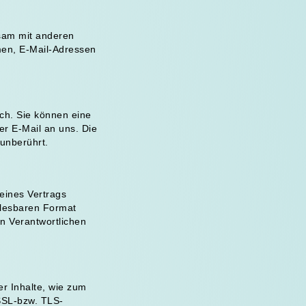
insam mit anderen
men, E-Mail-Adressen
ich. Sie können eine
per E-Mail an uns. Die
 unberührt.
 eines Vertrags
nlesbaren Format
n Verantwortlichen
r Inhalte, wie zum
 SSL-bzw. TLS-