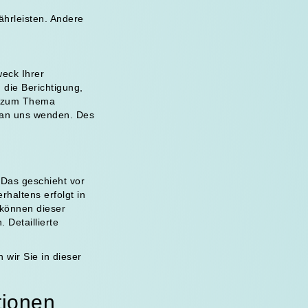
ährleisten. Andere
weck Ihrer
die Berichtigung,
n zum Thema
 an uns wenden. Des
 Das geschieht vor
haltens erfolgt in
 können dieser
 Detaillierte
wir Sie in dieser
tionen